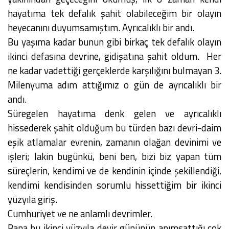
hayatıma tek defalık şahit olabileceğim bir olayın
heyecanını duyumsamıştım. Ayrıcalıklı bir andı.
Bu yaşıma kadar bunun gibi birkaç tek defalık olayın
ikinci defasına devrine, gidişatına şahit oldum. Her
ne kadar vadettiği gerçeklerde karşılığını bulmayan 3.
Milenyuma adım attığımız o gün de ayrıcalıklı bir
andı.
Süregelen hayatıma denk gelen ve ayrıcalıklı
hissederek şahit olduğum bu türden bazı devri-daim
eşik atlamalar evrenin, zamanın olağan devinimi ve
işleri; lakin bugünkü, beni ben, bizi biz yapan tüm
süreçlerin, kendimi ve de kendinin içinde şekillendiği,
kendimi kendisinden sorumlu hissettiğim bir ikinci
yüzyıla giriş.
Cumhuriyet ve ne anlamlı devrimler.
Bana bu ikinci yüzyıla devir gününün anımsattığı çok