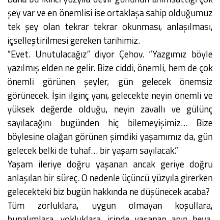
şey var ve en önemlisi ise ortaklaşa sahip olduğumuz
tek şey olan tekrar tekrar okunması, anlaşılması,
içselleştirilmesi gereken tarihimiz.
“Evet. Unutulacağız” diyor Çehov. “Yazgımız böyle
yazılmış elden ne gelir. Bize ciddi, önemli, hem de çok
önemli görünen şeyler, gün gelecek önemsiz
görünecek. İşin ilginç yanı, gelecekte neyin önemli ve
yüksek değerde olduğu, neyin zavallı ve gülünç
sayılacağını bugünden hiç bilemeyişimiz… Bize
böylesine olağan görünen şimdiki yaşamımız da, gün
gelecek belki de tuhaf… bir yaşam sayılacak.”
Yaşam ileriye doğru yaşanan ancak geriye doğru
anlaşılan bir süreç. O nedenle üçüncü yüzyıla girerken
gelecekteki biz bugün hakkında ne düşünecek acaba?
Tüm zorluklara, uygun olmayan koşullara,
bunalımlara, yokluklara, içinde yaşanan anın heva,