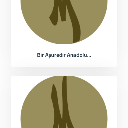
Bir Aşuredir Anadolu…