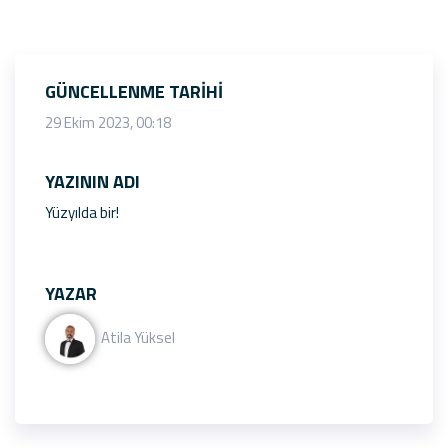
GÜNCELLENME TARIHI
29 Ekim 2023, 00:18
YAZININ ADI
Yüzyılda bir!
YAZAR
Atila Yüksel