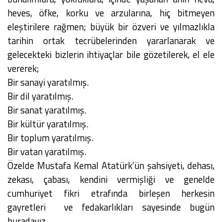
heves, öfke, korku ve arzularına, hiç bitmeyen
eleştirilere rağmen; büyük bir özveri ve yılmazlıkla
tarihin ortak tecrübelerinden yararlanarak ve
gelecekteki bizlerin ihtiyaçlar bile gözetilerek, el ele
vererek;
Bir sanayi yaratılmış.
Bir dil yaratılmış.
Bir sanat yaratılmış.
Bir kültür yaratılmış.
Bir toplum yaratılmış.
Bir vatan yaratılmış.
Özelde Mustafa Kemal Atatürk’ün şahsiyeti, dehası,
zekası, çabası, kendini vermişliği ve genelde
cumhuriyet fikri etrafında birleşen herkesin
gayretleri ve fedakarlıkları sayesinde bugün
buradayız.