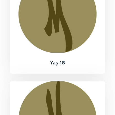
Yaş 18