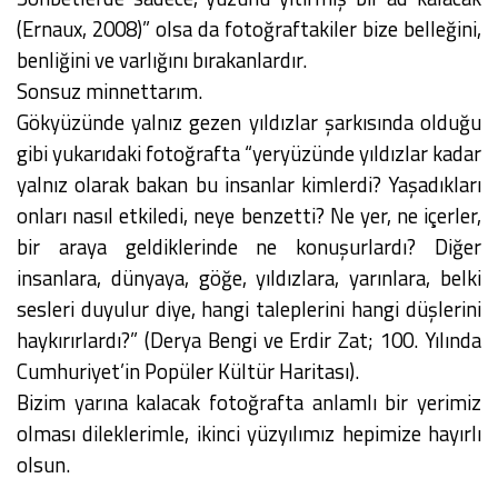
(Ernaux, 2008)” olsa da fotoğraftakiler bize belleğini,
benliğini ve varlığını bırakanlardır.
Sonsuz minnettarım.
Gökyüzünde yalnız gezen yıldızlar şarkısında olduğu
gibi yukarıdaki fotoğrafta “yeryüzünde yıldızlar kadar
yalnız olarak bakan bu insanlar kimlerdi? Yaşadıkları
onları nasıl etkiledi, neye benzetti? Ne yer, ne içerler,
bir araya geldiklerinde ne konuşurlardı? Diğer
insanlara, dünyaya, göğe, yıldızlara, yarınlara, belki
sesleri duyulur diye, hangi taleplerini hangi düşlerini
haykırırlardı?” (Derya Bengi ve Erdir Zat; 100. Yılında
Cumhuriyet’in Popüler Kültür Haritası).
Bizim yarına kalacak fotoğrafta anlamlı bir yerimiz
olması dileklerimle, ikinci yüzyılımız hepimize hayırlı
olsun.