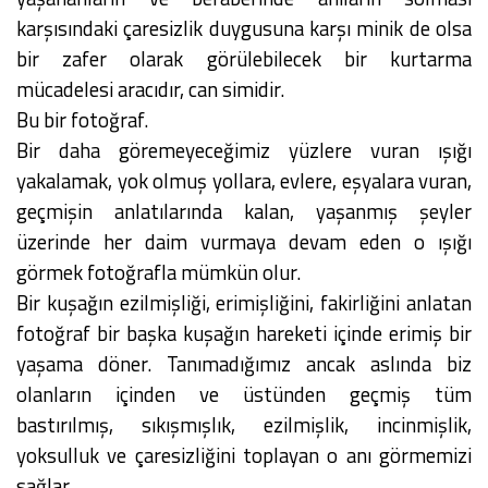
karşısındaki çaresizlik duygusuna karşı minik de olsa
bir zafer olarak görülebilecek bir kurtarma
mücadelesi aracıdır, can simidir.
Bu bir fotoğraf.
Bir daha göremeyeceğimiz yüzlere vuran ışığı
yakalamak, yok olmuş yollara, evlere, eşyalara vuran,
geçmişin anlatılarında kalan, yaşanmış şeyler
üzerinde her daim vurmaya devam eden o ışığı
görmek fotoğrafla mümkün olur.
Bir kuşağın ezilmişliği, erimişliğini, fakirliğini anlatan
fotoğraf bir başka kuşağın hareketi içinde erimiş bir
yaşama döner. Tanımadığımız ancak aslında biz
olanların içinden ve üstünden geçmiş tüm
bastırılmış, sıkışmışlık, ezilmişlik, incinmişlik,
yoksulluk ve çaresizliğini toplayan o anı görmemizi
sağlar.