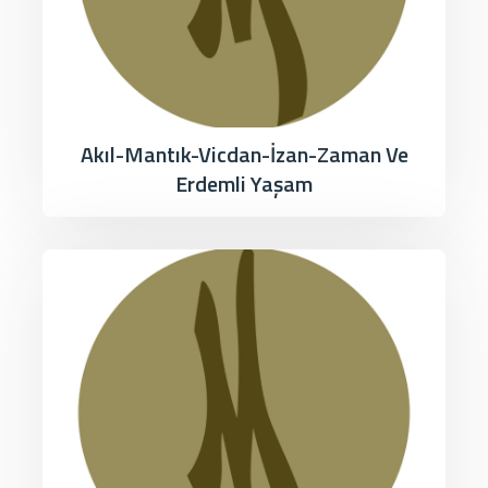
Akıl-Mantık-Vicdan-İzan-Zaman Ve
Erdemli Yaşam