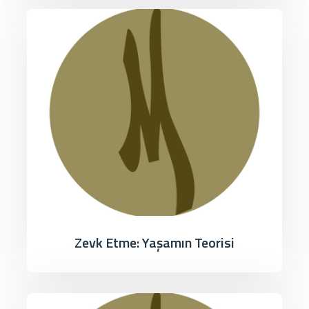
Zevk Etme: Yaşamın Teorisi