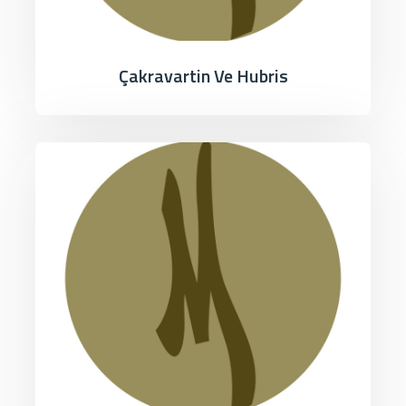
Çakravartin Ve Hubris