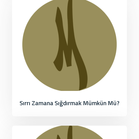
Sırrı Zamana Sığdırmak Mümkün Mü?