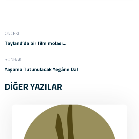
ÖNCEKI
Tayland’da bir film molası…
SONRAKI
Yaşama Tutunulacak Yegâne Dal
DİĞER YAZILAR