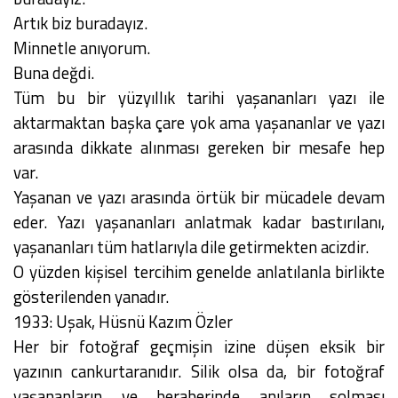
Artık biz buradayız.
Minnetle anıyorum.
Buna değdi.
Tüm bu bir yüzyıllık tarihi yaşananları yazı ile
aktarmaktan başka çare yok ama yaşananlar ve yazı
arasında dikkate alınması gereken bir mesafe hep
var.
Yaşanan ve yazı arasında örtük bir mücadele devam
eder. Yazı yaşananları anlatmak kadar bastırılanı,
yaşananları tüm hatlarıyla dile getirmekten acizdir.
O yüzden kişisel tercihim genelde anlatılanla birlikte
gösterilenden yanadır.
1933: Uşak, Hüsnü Kazım Özler
Her bir fotoğraf geçmişin izine düşen eksik bir
yazının cankurtaranıdır. Silik olsa da, bir fotoğraf
yaşananların ve beraberinde anıların solması