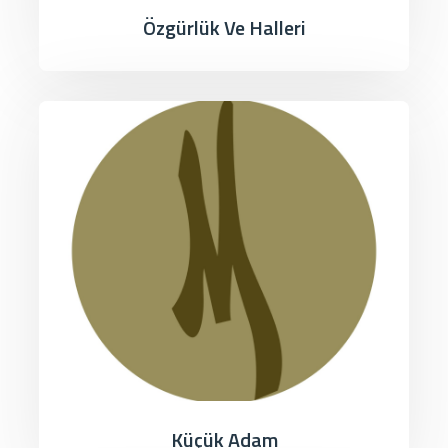
Özgürlük Ve Halleri
Küçük Adam