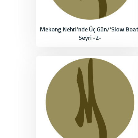
Mekong Nehri’nde Üç Gün/‘Slow Boat
Seyri -2-