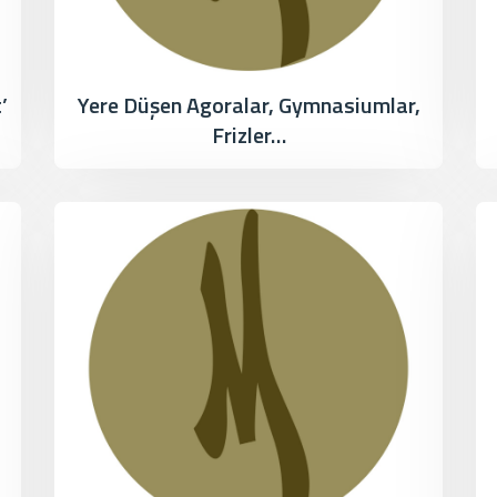
’
Yere Düşen Agoralar, Gymnasiumlar,
Frizler…