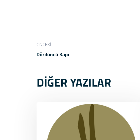
ÖNCEKI
Dördüncü Kapı
DİĞER YAZILAR