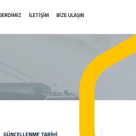
DERDİMİZ
İLETİŞİM
BİZE ULAŞIN
GÜNCELLENME TARIHI