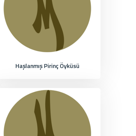
Haşlanmış Pirinç Öyküsü