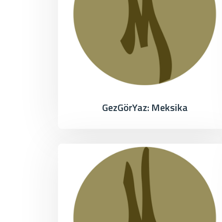
GezGörYaz: Meksika