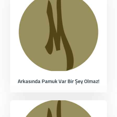
Arkasında Pamuk Var Bir Şey Olmaz!