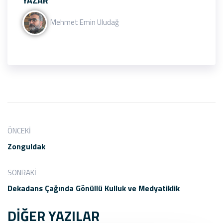
YAZAR
Mehmet Emin Uludağ
ÖNCEKI
Zonguldak
SONRAKI
Dekadans Çağında Gönüllü Kulluk ve Medyatiklik
DİĞER YAZILAR