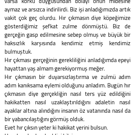
varsa korku duygusundan dolayı onun midesine
aymaz ve arsızca indirilirdi. Biz işi anladığımızda artık
vakit çok geç olurdu. Hır çıkmasın diye köpeğimize
gösterdiğimiz şefkat zulme dönmüştü. Biz de
gerçeğin gasp edilmesine sebep olmuş ve büyük bir
haksızlık karşısında kendimiz etmiş kendimiz
bulmuştuk.
Hır çıkması gerçeğinin gerekliliğini anladığımda epeyi
hayattan yaş almam gerekiyormuş meğer.
Hır çıkmasın bir duyarsızlaştırma ve zulmü adım
adım kanıksama eylemi olduğunu anladım. Bugün hır
çıkmasın diye gerçekliğin nasıl ters yüz edildiğini
hakikatten nasıl uzaklaştırıldığını adaletin nasıl
ayaklar altına alındığını insanın öz vatanında nasıl da
bir yabancılaştığını görmüş olduk.
Evet hır çıksın yeter ki hakikat yerini bulsun.