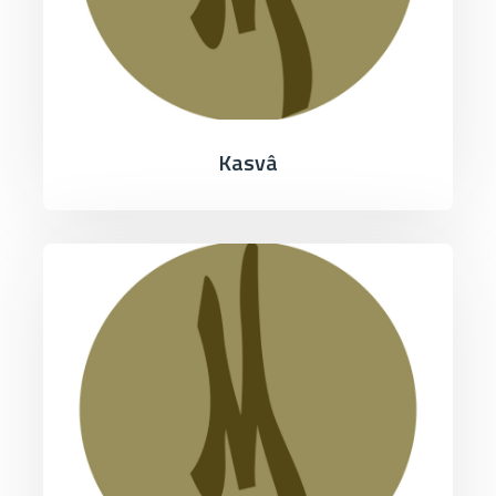
Kasvâ