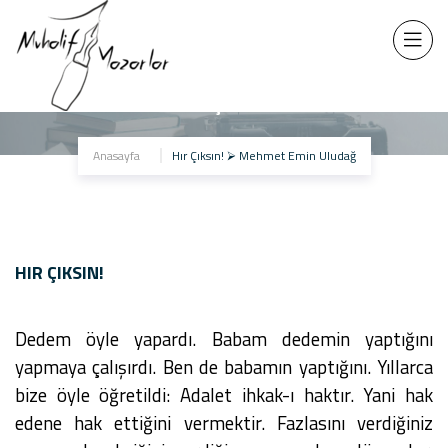
Hır Çıksın!
Anasayfa
Hır Çıksın! ⮚ Mehmet Emin Uludağ
HIR ÇIKSIN!
Dedem öyle yapardı. Babam dedemin yaptığını
yapmaya çalışırdı. Ben de babamın yaptığını. Yıllarca
bize öyle öğretildi: Adalet ihkak-ı haktır. Yani hak
edene hak ettiğini vermektir. Fazlasını verdiğiniz