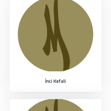
İnci Kefali