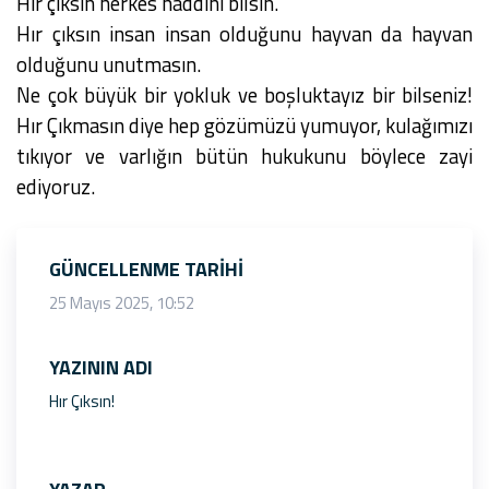
Hır çıksın herkes haddini bilsin.
Hır çıksın insan insan olduğunu hayvan da hayvan
olduğunu unutmasın.
Ne çok büyük bir yokluk ve boşluktayız bir bilseniz!
Hır Çıkmasın diye hep gözümüzü yumuyor, kulağımızı
tıkıyor ve varlığın bütün hukukunu böylece zayi
ediyoruz.
GÜNCELLENME TARIHI
25 Mayıs 2025, 10:52
YAZININ ADI
Hır Çıksın!