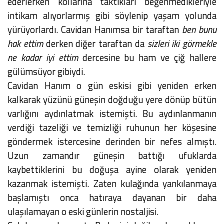
ederlerken kollarına taktıkları beğenmedikleriyle
intikam alıyorlarmış gibi söylenip yaşam yolunda
yürüyorlardı. Cavidan Hanımsa bir taraftan
ben bunu
hak ettim
derken diğer taraftan da
sizleri iki görmekle
ne kadar iyi ettim
dercesine bu ham ve çiğ hallere
gülümsüyor gibiydi.
Cavidan Hanım o gün eskisi gibi yeniden erken
kalkarak yüzünü güneşin doğduğu yere dönüp bütün
varlığını aydınlatmak istemişti. Bu aydınlanmanın
verdiği tazeliği ve temizliği ruhunun her köşesine
göndermek istercesine derinden bir nefes almıştı.
Uzun zamandır güneşin battığı ufuklarda
kaybettiklerini bu doğuşa ayine olarak yeniden
kazanmak istemişti. Zaten kulağında yankılanmaya
başlamıştı onca hatıraya dayanan bir daha
ulaşılamayan o eski günlerin nostaljisi.