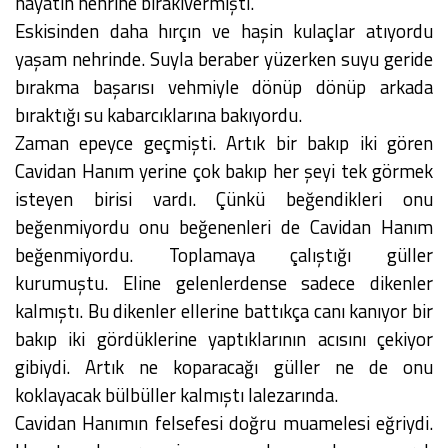
hayatın nehrine bırakıvermişti.
Eskisinden daha hırçın ve haşin kulaçlar atıyordu
yaşam nehrinde. Suyla beraber yüzerken suyu geride
bırakma başarısı vehmiyle dönüp dönüp arkada
bıraktığı su kabarcıklarına bakıyordu.
Zaman epeyce geçmişti. Artık bir bakıp iki gören
Cavidan Hanım yerine çok bakıp her şeyi tek görmek
isteyen birisi vardı. Çünkü beğendikleri onu
beğenmiyordu onu beğenenleri de Cavidan Hanım
beğenmiyordu. Toplamaya çalıştığı güller
kurumuştu. Eline gelenlerdense sadece dikenler
kalmıştı. Bu dikenler ellerine battıkça canı kanıyor bir
bakıp iki gördüklerine yaptıklarının acısını çekiyor
gibiydi. Artık ne koparacağı güller ne de onu
koklayacak bülbüller kalmıştı lalezarında.
Cavidan Hanımın felsefesi doğru muamelesi eğriydi.