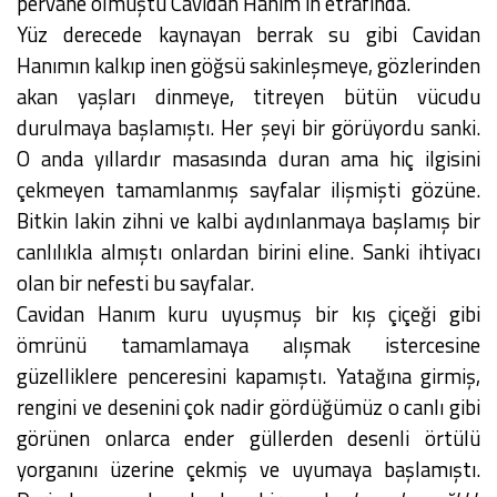
pervane olmuştu Cavidan Hanım’ın etrafında.
Yüz derecede kaynayan berrak su gibi Cavidan
Hanımın kalkıp inen göğsü sakinleşmeye, gözlerinden
akan yaşları dinmeye, titreyen bütün vücudu
durulmaya başlamıştı. Her şeyi bir görüyordu sanki.
O anda yıllardır masasında duran ama hiç ilgisini
çekmeyen tamamlanmış sayfalar ilişmişti gözüne.
Bitkin lakin zihni ve kalbi aydınlanmaya başlamış bir
canlılıkla almıştı onlardan birini eline. Sanki ihtiyacı
olan bir nefesti bu sayfalar.
Cavidan Hanım kuru uyuşmuş bir kış çiçeği gibi
ömrünü tamamlamaya alışmak istercesine
güzelliklere penceresini kapamıştı. Yatağına girmiş,
rengini ve desenini çok nadir gördüğümüz o canlı gibi
görünen onlarca ender güllerden desenli örtülü
yorganını üzerine çekmiş ve uyumaya başlamıştı.