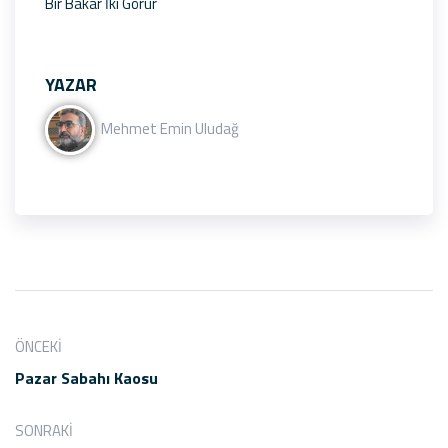
Bir Bakar İki Görür
YAZAR
Mehmet Emin Uludağ
ÖNCEKI
Pazar Sabahı Kaosu
SONRAKI