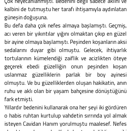
Çok heyecanlanmıştı. Bedenini değil sadece aklını ve
kalbini de tutmuştu her tarafı ihtişamıyla aydınlatan
güneşin doğuşuna.
Bu defa daha çok nefes almaya başlamıştı. Geçmiş,
acı veren bir yıkıntılar yığını olmaktan çıkıp en güzel
bir ayine olmaya başlamıştı. Peşinden koşanların aksi
sedalarını duyar gibi olmuştu. Gelecek, ihtiyarlık
tortularının kümelendiği zaiflik ve acizlikten öteye
geçerek ebedi güzelliğin onun peşinden koşan
uslanmaz güzelliklerin parlak bir boy ayinesi
olmuştu. Ve bu güzelliklerden oluşan hakikatin, anın
ruhu ve aklı olan bir yaşam bahçesine dönüştüğünü
fark etmişti.
Yıllardır bedenini kullanarak ona her şeyi iki gördüren
o habis ruhtan kurtulup vahdetin sırrında yol almak
isteyen Cavidan Hanım yorulmuştu maalesef. Nefes