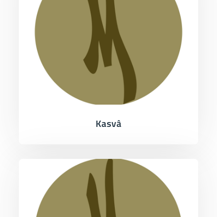
Kasvâ