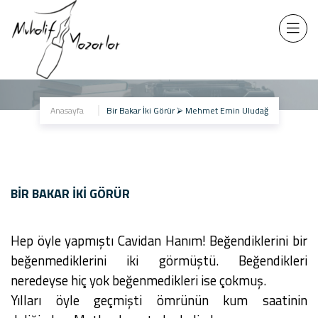
Bir Bakar İki Görür
Anasayfa
Bir Bakar İki Görür ⮚ Mehmet Emin Uludağ
BIR BAKAR İKI GÖRÜR
Hep öyle yapmıştı Cavidan Hanım! Beğendiklerini bir
beğenmediklerini iki görmüştü. Beğendikleri
neredeyse hiç yok beğenmedikleri ise çokmuş.
Yılları öyle geçmişti ömrünün kum saatinin