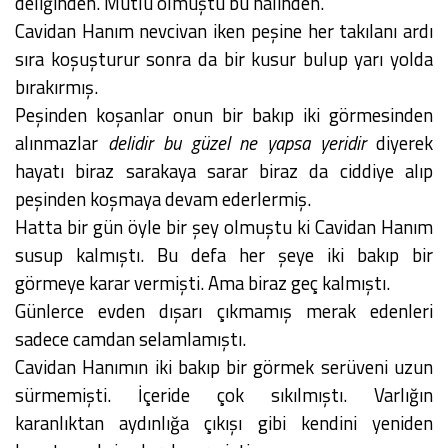
deliğinden. Mutlu olmuştu bu halinden.
Cavidan Hanım nevcivan iken peşine her takılanı ardı
sıra koşuşturur sonra da bir kusur bulup yarı yolda
bırakırmış.
Peşinden koşanlar onun bir bakıp iki görmesinden
alınmazlar
delidir bu güzel ne yapsa yeridir
diyerek
hayatı biraz sarakaya sarar biraz da ciddiye alıp
peşinden koşmaya devam ederlermiş.
Hatta bir gün öyle bir şey olmuştu ki Cavidan Hanım
susup kalmıştı. Bu defa her şeye iki bakıp bir
görmeye karar vermişti. Ama biraz geç kalmıştı.
Günlerce evden dışarı çıkmamış merak edenleri
sadece camdan selamlamıştı.
Cavidan Hanımın iki bakıp bir görmek serüveni uzun
sürmemişti. İçeride çok sıkılmıştı. Varlığın
karanlıktan aydınlığa çıkışı gibi kendini yeniden