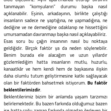
tanımayan “komşuların” durumu başka nasıl
açıklanabilir. Eşinin, arkadaşının, birlikte çalıştığı
insanların sadece ne yaptığına, ne yapmadığına, ne
dediğine ve ne demediğine odaklanıp ne hissettiğini
umursamadan davranmayı başka nasıl açıklayabiliriz.
Esas soru bu çağın insanının nasıl bu noktaya
geldiğidir. Birçok faktör ya da neden söylenebilir.
Benim burada ele alacağım ve uzun yıllardır
gözlemlediğim hatta insanların mutlu, huzurlu,
kanaatkâr ve hem kendi hem de başkasına ilişkin
daha olumlu tutum geliştirmesine katkı sağlayacak
olan bir faktörden bahsetmek istiyorum.
Bu faktör
beklentilerimizdir
.
Beklentilerimiz bizim bir anlamda yaşam tarzımızı
belirlemektedir. Bu bazen farkında olduğumuz bazen
ise hatta çoğu zaman farkında olmadan ilerleyen bir