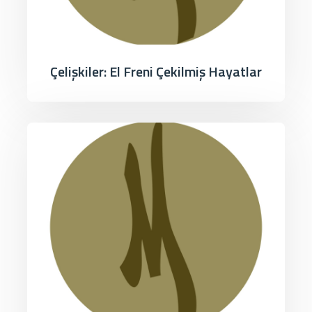
Çelişkiler: El Freni Çekilmiş Hayatlar