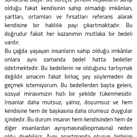
olduğu fakat kendisinin sahip olmadığı imkânları,
şartları, ortamları ve fırsatları referans alarak
kendisine bir haklılık payı çıkartmaktadır. Bu
doğrudur fakat her kazanımın mutlaka bir bedeli
vardır.
Bu çağda yaşayan insanların sahip olduğu imkânlar
onlara aynı zamanda bedel hatta bedeller
ödetmektedir. Bu bedellerin ne olduğunu tartışmak
değildir amacım fakat birkaç şey söylemeden de
geçmek istemiyorum. Bu bedellerden başta geleni,
sosyal mirasımızın hızlı bir şekilde tükenmesidir.
İnsanlar daha mutsuz, yalnız, doyumsuz ve hem
kendisine hem de başkasına daha olumsuz duygular
içindedir. Bu durum insanın hem kendisinden hem de
diğer insanlardan ayrışmasına(kopmasına) neden
oldu diyebiliriz. Aynı apartmanda oturup birbirini