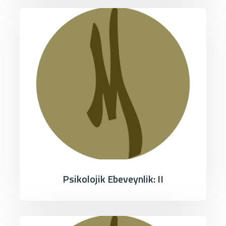
Psikolojik Ebeveynlik: II