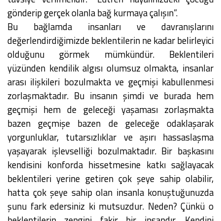
gönderip gerçek olanla bağ kurmaya çalışın”.
Bu bağlamda insanları ve davranışlarını
değerlendirdiğimizde beklentilerin ne kadar belirleyici
olduğunu görmek mümkündür. Beklentileri
yüzünden kendilik algısı olumsuz olmakta, insanlar
arası ilişkileri bozulmakta ve geçmişi kabullenmesi
zorlaşmaktadır. Bu insanın şimdi ve burada hem
geçmişi hem de geleceği yaşaması zorlaşmakta
bazen geçmişe bazen de geleceğe odaklaşarak
yorgunluklar, tutarsızlıklar ve aşırı hassaslaşma
yaşayarak işlevselliği bozulmaktadır. Bir başkasını
kendisini konforda hissetmesine katkı sağlayacak
beklentileri yerine getiren çok şeye sahip olabilir,
hatta çok şeye sahip olan insanla konuştuğunuzda
şunu fark edersiniz ki mutsuzdur. Neden? Çünkü o
beklentilerin zengini fakir bir insandır. Kendini