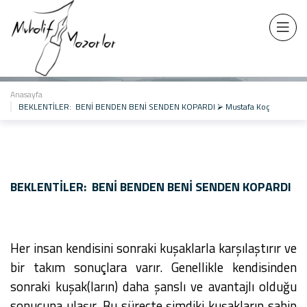
BEKLENTİLER: BENİ BENDEN BENİ SENDEN KOPARDI
Anasayfa
BEKLENTİLER: BENİ BENDEN BENİ SENDEN KOPARDI ⮚ Mustafa Koç
BEKLENTİLER: BENİ BENDEN BENİ SENDEN KOPARDI
Her insan kendisini sonraki kuşaklarla karşılaştırır ve
bir takım sonuçlara varır. Genellikle kendisinden
sonraki kuşak(ların) daha şanslı ve avantajlı olduğu
sonucuna ulaşır. Bu süreçte şimdiki kuşakların sahip