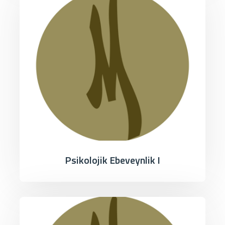
Psikolojik Ebeveynlik I