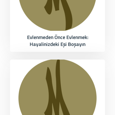
Evlenmeden Önce Evlenmek:
Hayalinizdeki Eşi Boşayın