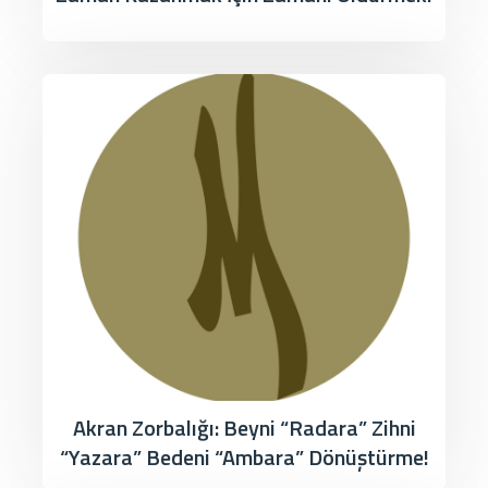
Akran Zorbalığı: Beyni “Radara” Zihni
“Yazara” Bedeni “Ambara” Dönüştürme!