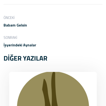
ÖNCEKI
Babam Gelsin
SONRAKI
İşyerindeki Aynalar
DİĞER YAZILAR