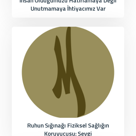
İnsan Olduğumuzu Hatırlamaya Değil
Unutmamaya İhtiyacımız Var
Ruhun Sığınağı Fiziksel Sağlığın
Koruyucusu: Sevgi