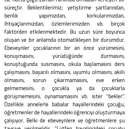
süreçtir. Beklentilerimiz; yetiştirme şartlarından,
benlik yapımızdan, korkularımızdan,
ihtiyaçlarımızdan, özlemlerimizden vb. birçok
faktörden etkilenmektedir. Bu uzun süre boyunca
oluşan ve bir anlamda otomatikleşen bir durumdur.
Ebeveynler çocuklarının bir an önce yürümesini,
konuşmasını, yürüdüğünde durmasını,
konuştuğunda susmasını, okula başlamasını ders
çalışmasını, başarılı olmasını, uyumlu olmasını, akıllı
olmasını, sorun çıkarmamasını, eve erken
gelmemesini, o çocukla ya da çocuklarla
görüşmemesini, oynamamasını vb. ister “bekler”.
Özellikle annelerle babalar hayallerindeki çocuğu,
öğretmenler de hayallerindeki öğrenciyi oluşturmaya
çalışıyor. Belki de ebeveynlere ve öğretmenlere şu
tavsiye verilmelidir. “Lütfen hayalinizdeki çocuğu