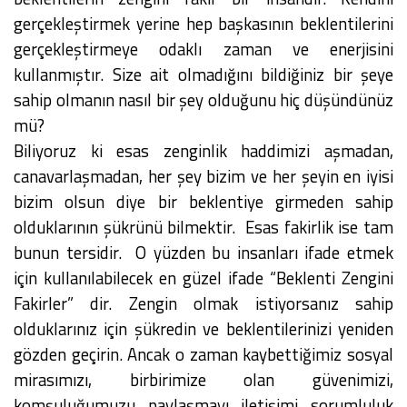
gerçekleştirmek yerine hep başkasının beklentilerini
gerçekleştirmeye odaklı zaman ve enerjisini
kullanmıştır. Size ait olmadığını bildiğiniz bir şeye
sahip olmanın nasıl bir şey olduğunu hiç düşündünüz
mü?
Biliyoruz ki esas zenginlik haddimizi aşmadan,
canavarlaşmadan, her şey bizim ve her şeyin en iyisi
bizim olsun diye bir beklentiye girmeden sahip
olduklarının şükrünü bilmektir. Esas fakirlik ise tam
bunun tersidir. O yüzden bu insanları ifade etmek
için kullanılabilecek en güzel ifade “Beklenti Zengini
Fakirler” dir. Zengin olmak istiyorsanız sahip
olduklarınız için şükredin ve beklentilerinizi yeniden
gözden geçirin. Ancak o zaman kaybettiğimiz sosyal
mirasımızı, birbirimize olan güvenimizi,
komşuluğumuzu, paylaşmayı, iletişimi, sorumluluk