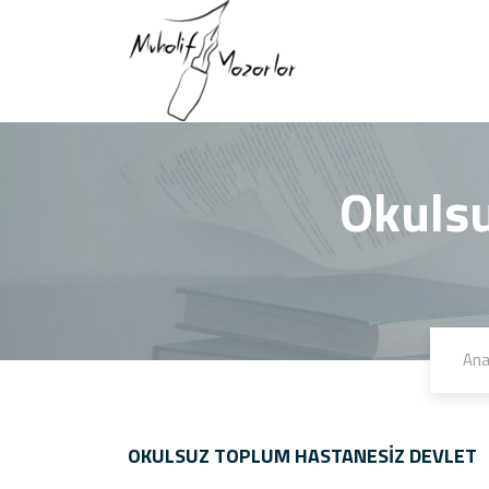
Okulsu
Ana
OKULSUZ TOPLUM HASTANESIZ DEVLET