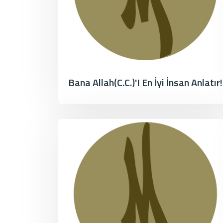
Bana Allah(c.c.)'ı En İyi İnsan Anlatır!