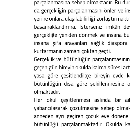
parçalanmasına sebep olmaktadır. Bu dur
da gerçekliğin parçalanmasını önler ve i
yerine onlara ulaşılabilirliği zorlaştırmaktı
basamaklandırma. İsterseniz imkân dey
gerçekliğe yeniden dönmek ve insana bü
insana şifa arayanları sağlık diaspora
kurtarmanın zamanı çoktan geçti.
Gerçeklik ve bütünlüğün parçalanmasının a
geçen gün bireyin okulda kalma süresi a
yaşa göre çeşitlendikçe bireyin evde 
bütünlüğün dışa göre şekillenmesine o
olmaktadır.
Her okul çeşitlenmesi aslında bir a
yabancılaşarak çözülmesine sebep olmakt
anneden ayrı geçiren çocuk eve dönene 
bütünlüğü parçalanmaktadır. Okulda ka