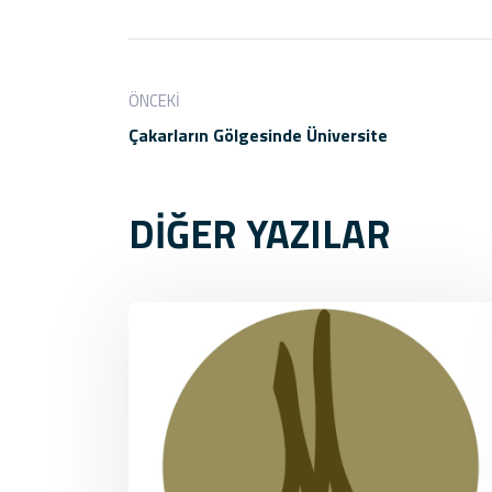
ÖNCEKI
Çakarların Gölgesinde Üniversite
DİĞER YAZILAR