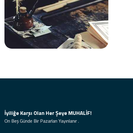
İyiliğe Karşı Olan Her Şeye MUHALİF!
On Beş Günde Bir Pazarları Yayınlanır .