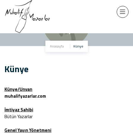
Künye
Anasayfa
Künye
Künye
Künye/Unvan
muhalifyazarlar.com
İmtiyaz Sahibi
Bütün Yazarlar
Genel Yayın Yönetmeni